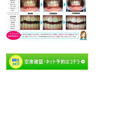
お問合せ
Contact us
03-5831-2430
Tel
アクセス
Access Map