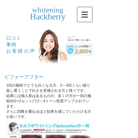
whitening
Hackberry
口コミ
​事例
​お客様の声
ビフォーアフター
1回の施術でとても白くなる方、3～4回くらい繰り
返し通うことで白さを実感される方と様々です。
結果には個人差はあるものの、多くの方が一回の施
術(8分×2セット)で2～4トーン程度アップされてい
ます。
さらに回数を重ねるほど効果を感じていただける方
が多いです。